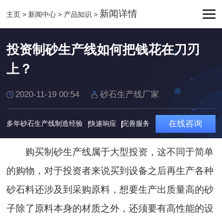
新闻详情
主页
>
新闻中心
>
产品知识
>
投资制砂生产线如何把钱花在刀刃
上？
2020-11-19 00:54
砂石生产线厂家
在线咨询
多年砂石生产线制造经验
快速响应
完善服务
购买制砂生产线属于大型投资，这不同于简单
的购物，对于投资者来说买到设备之后再生产各种
砂石料还涉及到采购原料，想要生产出质量高的砂
子除了原料本身的材质之外，还须要有高性能的设