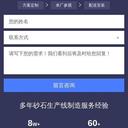
方案定制
来厂参观
配送安装
多年砂石生产线制造服务经验
8
60
W+
+