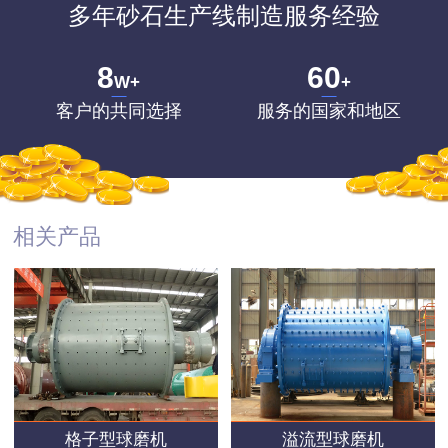
多年砂石生产线制造服务经验
8
60
W+
+
客户的共同选择
服务的国家和地区
相关产品
格子型球磨机
溢流型球磨机