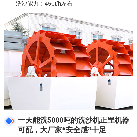
洗沙能力：450t/h左右
一天能洗5000吨的洗沙机正罡机器
可配，大厂家“安全感”十足