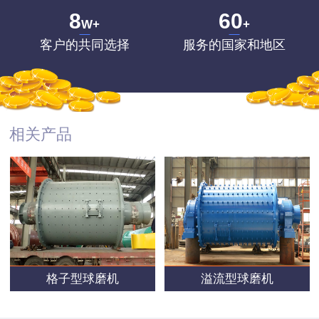
8
60
W+
+
客户的共同选择
服务的国家和地区
相关产品
格子型球磨机
溢流型球磨机