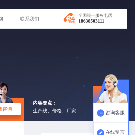
全国统一服务电话
务
联系我们
18638503111
内容要点：
线咨询
生产线、价格、厂家
咨询客服
在线留言