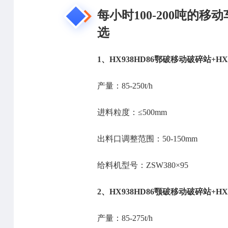
每小时100-200吨的
选
1、HX938HD86鄂破移动破碎站+HX
产量：85-250t/h
进料粒度：≤500mm
出料口调整范围：50-150mm
给料机型号：ZSW380×95
2、HX938HD86颚破移动破碎站+HX
产量：85-275t/h