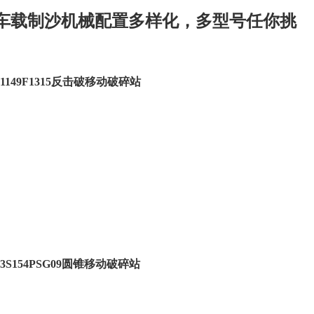
移动车载制沙机械配置多样化，多型号任你挑
1149F1315反击破移动破碎站
3S154PSG09圆锥移动破碎站