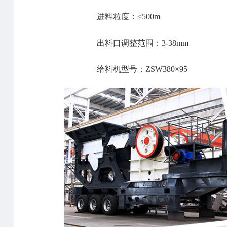
进料粒度：≤500m
出料口调整范围：3-38mm
给料机型号：ZSW380×95