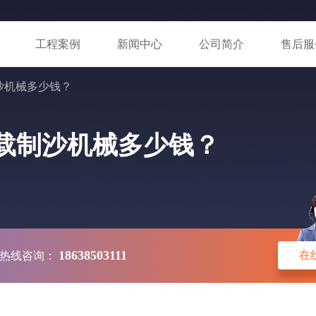
工程案例
新闻中心
公司简介
售后服
制沙机械多少钱？
动车载制沙机械多少钱？
18638503111
在
热线咨询：