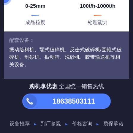
0-25mm
100t/h-1000t/h
成品粒度
处理能力
配套设备：
振动给料机、颚式破碎机、反击式破碎机/圆锥式破
碎机、制砂机、振动筛、洗砂机、胶带输送机等相
关设备。
购机享优惠
全国统一销售热线
18638503111
设备推荐
到厂参观
价格咨询
质保承诺