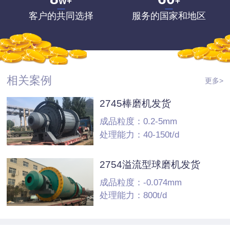
W+
+
客户的共同选择
服务的国家和地区
相关案例
更多>
2745棒磨机发货
成品粒度：0.2-5mm
处理能力：40-150t/d
2754溢流型球磨机发货
成品粒度：-0.074mm
处理能力：800t/d