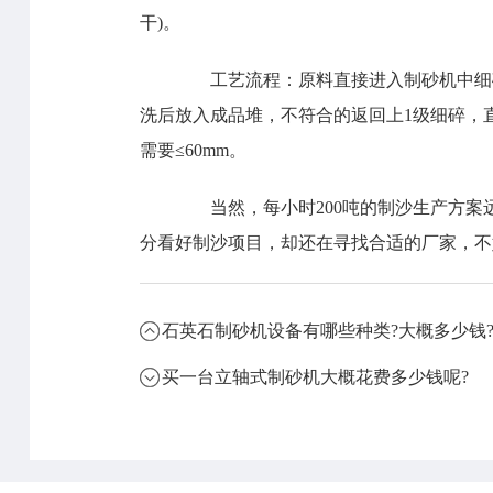
干)。
工艺流程：原料直接进入制砂机中细碎
洗后放入成品堆，不符合的返回上1级细碎，
需要≤60mm。
当然，每小时200吨的制沙生产方案
分看好制沙项目，却还在寻找合适的厂家，不
石英石制砂机设备有哪些种类?大概多少钱
买一台立轴式制砂机大概花费多少钱呢?