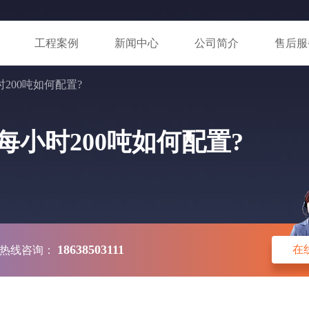
工程案例
新闻中心
公司简介
售后服
200吨如何配置?
小时200吨如何配置?
18638503111
在
热线咨询：