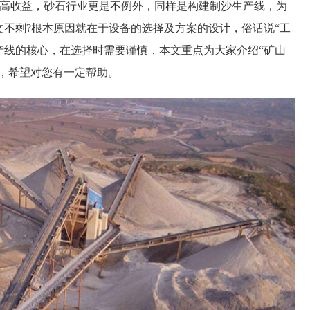
收益，砂石行业更是不例外，同样是构建制沙生产线，为
文不剩?根本原因就在于设备的选择及方案的设计，俗话说“工
产线的核心，在选择时需要谨慎，本文重点为大家介绍“矿山
”，希望对您有一定帮助。