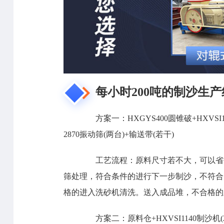
每小时200吨的制沙生产
方案一：HXGYS400圆锥破+HXVSI1140
2870振动筛(两台)+输送带(若干)
工艺流程：原料尺寸若不大，可以省去
筛处理，符合条件的进行下一步制沙，不符合
格的进入洗砂机清洗。送入成品堆，不合格的
方案二：原料仓+HXVSI1140制沙机(2台)