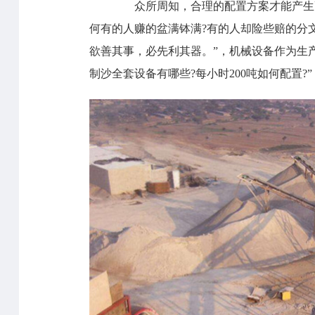
众所周知，合理的配置方案才能产生高
何有的人赚的盆满钵满?有的人却险些赔的分
欲善其事，必先利其器。”，机械设备作为生
制沙全套设备有哪些?每小时200吨如何配置?