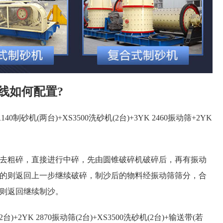
线如何配置?
制砂机(两台)+XS3500洗砂机(2台)+3YK 2460振动筛+2YK
粗碎，直接进行中碎，先由圆锥破碎机破碎后，再有振动
的则返回上一步继续破碎，制沙后的物料经振动筛筛分，合
则返回继续制沙。
+2YK 2870振动筛(2台)+XS3500洗砂机(2台)+输送带(若