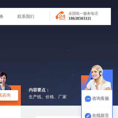
全国统一服务电话
务
联系我们
18638503111
内容要点：
线咨询
生产线、价格、厂家
咨询客服
在线留言