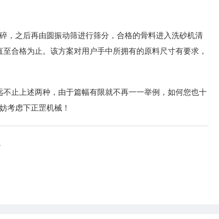
，之后再由圆振动筛进行筛分，合格的骨料进入洗砂机清
直至合格为止。该方案对用户手中所拥有的原料尺寸有要求，
远不止上述两种，由于篇幅有限就不再一一举例，如何您也十
妨考虑下正罡机械！
?