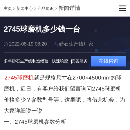
新闻详情
主页
>
新闻中心
>
产品知识
>
2745球磨机多少钱一台
2022-08-19 08:20
砂石生产线厂家
在线咨询
多年砂石生产线制造经验
快速响应
完善服务
2745球磨机
就是规格尺寸在2700×4500mm的球
磨机，近日，有客户给我们留言询问2745球磨机
价格多少？参数型号等，这里呢，将借此机会，为
大家详细说一说。
一、2745球磨机参数分析