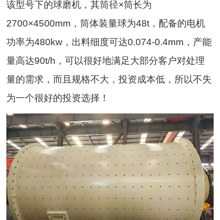
该型号下的球磨机，其筒径×筒长为
2700×4500mm，筒体装量球为48t，配备的电机
功率为480kw，出料细度可达0.074-0.4mm，产能
量高达90t/h，可以很好地满足大部分客户对处理
量的需求，而且规格不大，投资成本低，所以不失
为一个很好的投资选择！