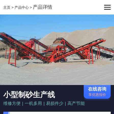
产品详情
主页
>
产品中心
>
在线咨询
小型制砂生产线
享优惠报价
维修方便
|
一机多用
|
易损件少
|
高产节能