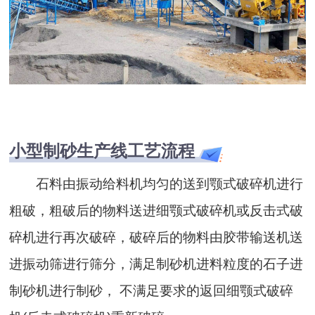
小型制砂生产线工艺流程
石料由振动给料机均匀的送到颚式破碎机进行
粗破，粗破后的物料送进细颚式破碎机或反击式破
碎机进行再次破碎，破碎后的物料由胶带输送机送
进振动筛进行筛分，满足制砂机进料粒度的石子进
制砂机进行制砂， 不满足要求的返回细颚式破碎