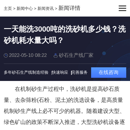
新闻详情
主页
>
新闻中心
>
新闻资讯
>
一天能洗3000吨的洗砂机多少钱？洗
砂机耗水量大吗？
2022-05-10 08:22
砂石生产线厂家
在线咨询
多年砂石生产线制造经验
快速响应
完善服务
在机制砂生产过程中，洗砂机是提高砂石质
量、去杂筛粉(石粉、泥土)的洗选设备，是高质量
机制砂生产线上必不可少的机器。随着建设大型、
绿色矿山的政策不断深入推进，大型洗砂机设备逐