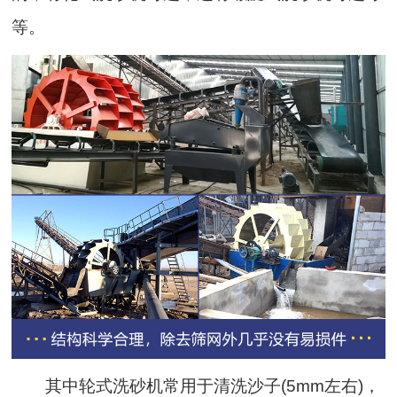
等。
其中轮式洗砂机常用于清洗沙子(5mm左右)，