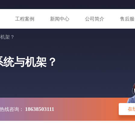
工程案例
新闻中心
公司简介
售后服
与机架？
系统与机架？
18638503111
在
热线咨询：