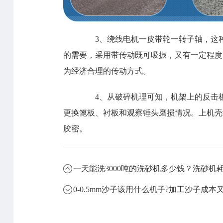
3、绕线电机一皮带轮一转子轴，这种
的需要，采用带传动既可吸振，又有一定程度
为经济合理的传动方式。
4、从破碎机理可知，机架上的反击板
更换篦板、衬板和观察锤头磨损情况。上机壳
胶密。
一天能洗3000吨的洗砂机多少钱？洗砂机
0-0.5mm沙子该用什么机子?加工沙子成本