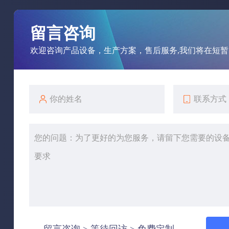
留言咨询
欢迎咨询产品设备，生产方案，售后服务,我们将在短
留言咨询 > 等待回访 > 免费定制