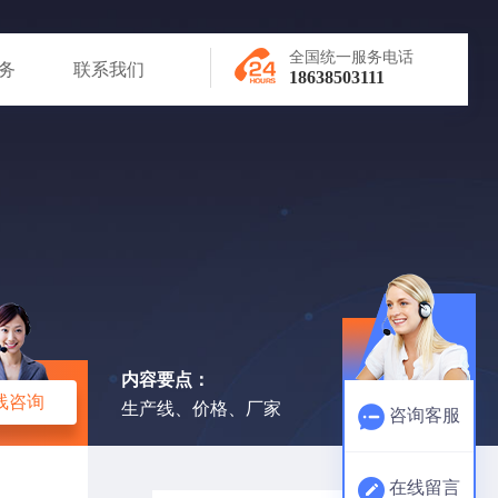
全国统一服务电话
务
联系我们
18638503111
内容要点：
线咨询
生产线、价格、厂家
咨询客服
在线留言