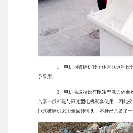
1、电机同破碎机转子体直联这种设计
予采用。
2、电机高速端设有限矩型液力偶合器
合器一般都是与鼠笼型电机配套使用，因此变
锤式破碎机采用全回转锤头，本身已具备了一