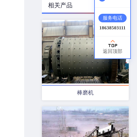
相关产品
服务电话
18638503111
返回顶部
棒磨机