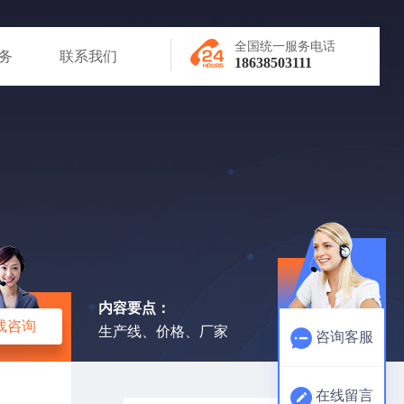
全国统一服务电话
务
联系我们
18638503111
内容要点：
线咨询
生产线、价格、厂家
咨询客服
在线留言