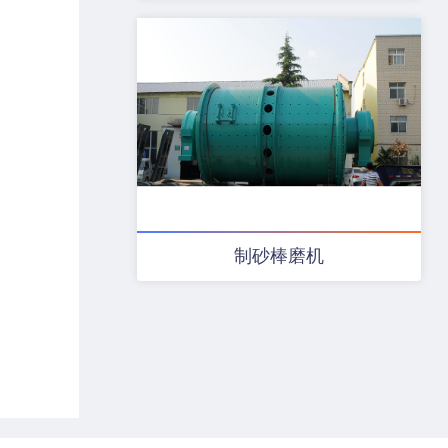
制砂棒磨机