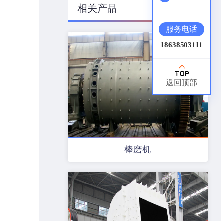
相关产品
服务电话
18638503111
返回顶部
棒磨机