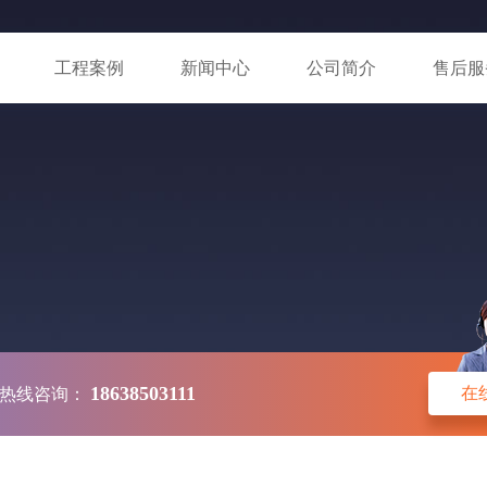
工程案例
新闻中心
公司简介
售后服
18638503111
在
热线咨询：