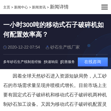
新闻详情
主页
>
新闻中心
>
新闻资讯
>
一小时300吨的移动式石子破碎机如
何配置效率高？
2020-12-22 07:54
砂石生产线厂家
在线咨询
多年砂石生产线制造经验
快速响应
完善服务
因着全球天然砂石进入资源短缺局势，人工砂
石的市场需求量呈现井喷模式增长。目前市场上主
要有固定式石子破碎机和移动式石子破碎机两种机
制砂石加工设备。又因为移动式石子破碎机配置灵