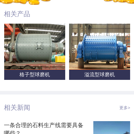
相关产品
格子型球磨机
溢流型球磨机
相关新闻
更多>
一条合理的石料生产线需要具备
哪些？