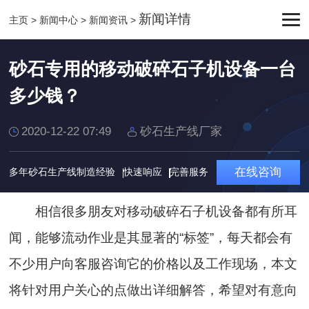
新闻详情
主页
>
新闻中心
>
新闻资讯
>
砂石专用的移动破碎石子机设备一台
多少钱？
2020-12-22 07:49
砂石生产线厂家
在线咨询
多年砂石生产线制造经验
快速响应
完善服务
相信很多朋友对移动破碎石子机设备都有所耳
闻，能够流动作业是其显著的“标签”，每天都会有
不少用户向客服咨询它的价格以及工作现场，本文
将针对用户关心的点做出详细解答，希望对有意向